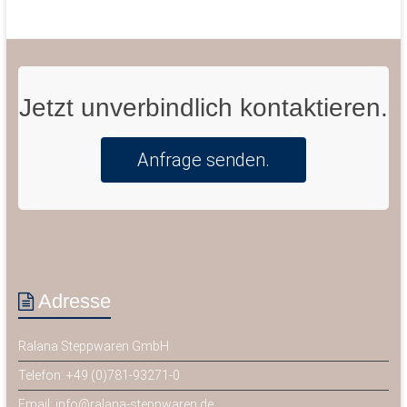
Jetzt unverbindlich kontaktieren.
Anfrage senden.
Adresse
Ralana Steppwaren GmbH
Telefon: +49 (0)781-93271-0
Email:
info@ralana-steppwaren.de